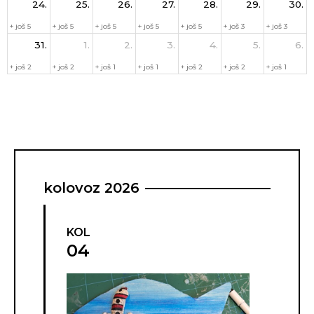
24.
25.
26.
27.
28.
29.
30.
+ još 5
+ još 5
+ još 5
+ još 5
+ još 5
+ još 3
+ još 3
31.
1.
2.
3.
4.
5.
6.
+ još 2
+ još 2
+ još 1
+ još 1
+ još 2
+ još 2
+ još 1
kolovoz 2026
KOL
04