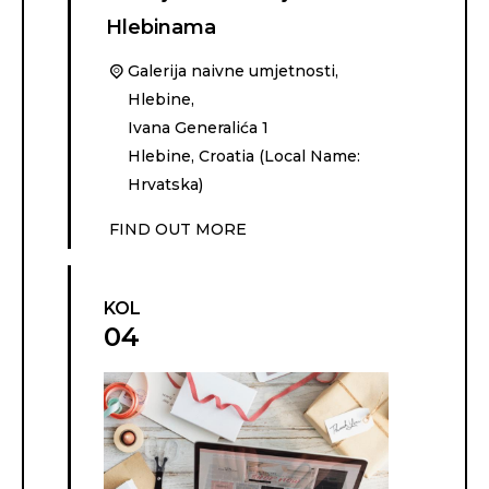
Hlebinama
Galerija naivne umjetnosti,
Hlebine,
Ivana Generalića 1
Hlebine
,
Croatia (Local Name:
Hrvatska)
FIND OUT MORE
KOL
04