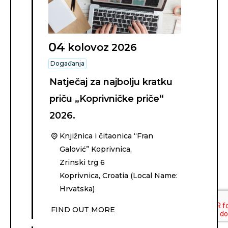
04
kolovoz
2026
Događanja
Natječaj za najbolju kratku
priču „Koprivničke priče“
2026.
Knjižnica i čitaonica “Fran
Galović” Koprivnica,
Zrinski trg 6
Koprivnica
,
Croatia (Local Name:
Hrvatska)
FIND OUT MORE