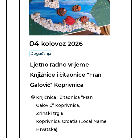
04
kolovoz
2026
Događanja
Ljetno radno vrijeme
Knjižnice i čitaonice "Fran
Galović" Koprivnica
Knjižnica i čitaonica “Fran
Galović” Koprivnica,
Zrinski trg 6
Koprivnica
,
Croatia (Local Name:
Hrvatska)