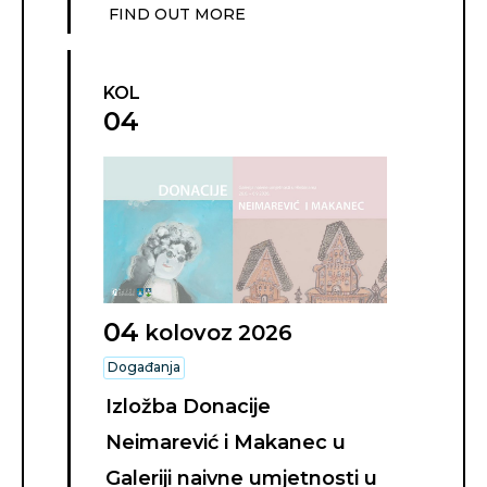
FIND OUT MORE
KOL
04
04
kolovoz
2026
Događanja
Izložba Donacije
Neimarević i Makanec u
Galeriji naivne umjetnosti u