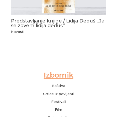
Predstavljanje knjige / Lidija Deduš „Ja
se zovem lidija deduš“
Novosti
Baština
Crtice iz povijesti
Festivali
Film