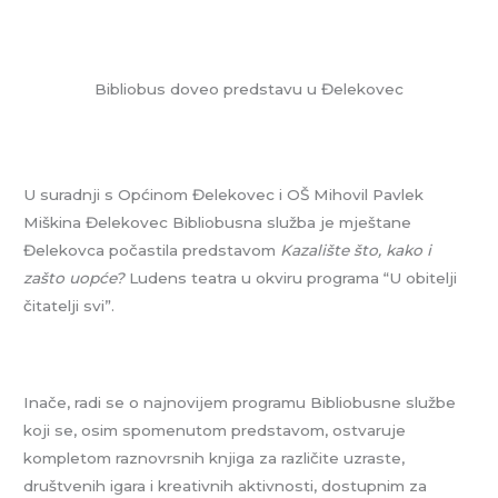
Bibliobus doveo predstavu u Đelekovec
U suradnji s Općinom Đelekovec i OŠ Mihovil Pavlek
Miškina Đelekovec Bibliobusna služba je mještane
Đelekovca počastila predstavom
Kazalište što, kako i
zašto uopće?
Ludens teatra u okviru programa “U obitelji
čitatelji svi”.
Inače, radi se o najnovijem programu Bibliobusne službe
koji se, osim spomenutom predstavom, ostvaruje
kompletom raznovrsnih knjiga za različite uzraste,
društvenih igara i kreativnih aktivnosti, dostupnim za