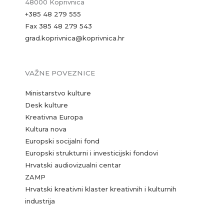
48000 Koprivnica
+385 48 279 555
Fax 385 48 279 543
grad.koprivnica@koprivnica.hr
VAŽNE POVEZNICE
Ministarstvo kulture
Desk kulture
Kreativna Europa
Kultura nova
Europski socijalni fond
Europski strukturni i investicijski fondovi
Hrvatski audiovizualni centar
ZAMP
Hrvatski kreativni klaster kreativnih i kulturnih
industrija