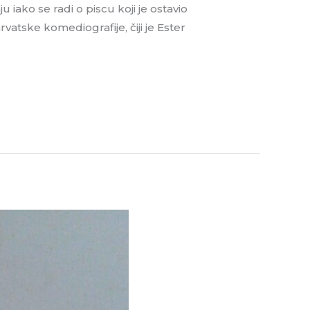
 iako se radi o piscu koji je ostavio
rvatske komediografije, čiji je Ester