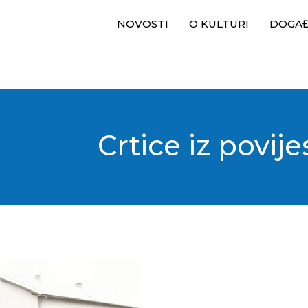
NOVOSTI
O KULTURI
DOGA
Crtice iz povije