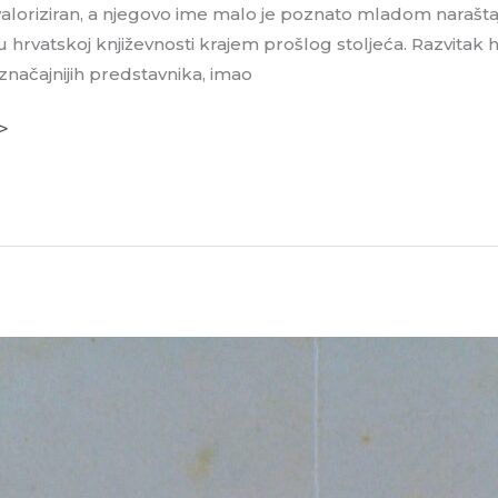
 valoriziran, a njegovo ime malo je poznato mladom naraštaju
 u hrvatskoj književnosti krajem prošlog stoljeća. Razvitak h
značajnijih predstavnika, imao
 >