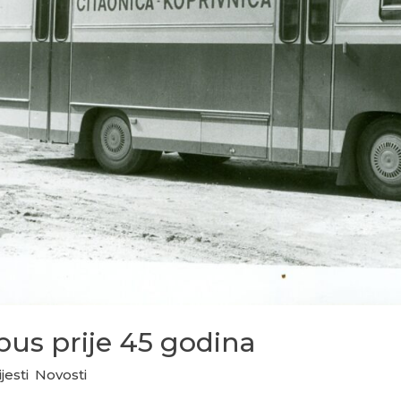
bus prije 45 godina
jesti
,
Novosti