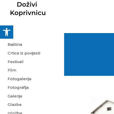
Skip
to
content
Open toolbar
Baština
Crtice iz povijesti
Festivali
Film
Fotogalerija
Fotografija
Galerije
Izložba
Glazba
Đačko
Izložbe
doba