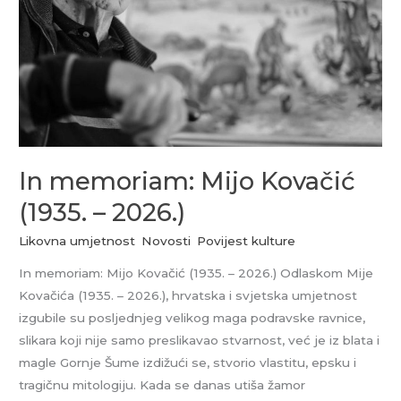
(1935.
–
2026.)
In memoriam: Mijo Kovačić
(1935. – 2026.)
Likovna umjetnost
,
Novosti
,
Povijest kulture
In memoriam: Mijo Kovačić (1935. – 2026.) Odlaskom Mije
Kovačića (1935. – 2026.), hrvatska i svjetska umjetnost
izgubile su posljednjeg velikog maga podravske ravnice,
slikara koji nije samo preslikavao stvarnost, već je iz blata i
magle Gornje Šume izdižući se, stvorio vlastitu, epsku i
tragičnu mitologiju. Kada se danas utiša žamor