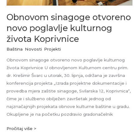
Obnovom sinagoge otvoreno
novo poglavlje kulturnog
života Koprivnice
Baština
,
Novosti
,
Projekti
Obnovom sinagoge otvoreno novo poglavlje kulturnog
života Koprivnice U obnovljenom Kulturnom centru prim.
dr. Krešimir Švarc u utorak, 30. lipnja, održana je završna
konferencija projekta „Izrada projektne dokumentacije i
provedba mjera zaštite sinagoge, Svilarska 12, Koprivnica“,
čime je i službeno obilježen završetak jednog od
najznačajnijih projekata obnove kulturne baštine u gradu.
Okupljene je na početku pozdravio gradonačelnik
Pročitaj više >