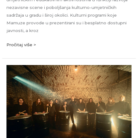
nezavisne scene i poboljšanja kulturno-umjetničkih
sadržaja u gradu i široj okolici. Kulturni programi koje
Mamuze provode u prezentirani su i besplatno dostupni
javnosti, a kroz
Pročitaj više >
Bubnjarski
kolektiv
Buš?
Bum!