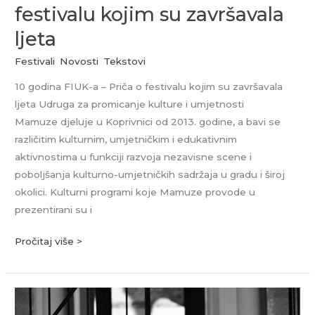
festivalu kojim su završavala
ljeta
Festivali
,
Novosti
,
Tekstovi
10 godina FIUK-a – Priča o festivalu kojim su završavala
ljeta Udruga za promicanje kulture i umjetnosti
Mamuze djeluje u Koprivnici od 2013. godine, a bavi se
različitim kulturnim, umjetničkim i edukativnim
aktivnostima u funkciji razvoja nezavisne scene i
poboljšanja kulturno-umjetničkih sadržaja u gradu i široj
okolici. Kulturni programi koje Mamuze provode u
prezentirani su i
Pročitaj više >
10
godina