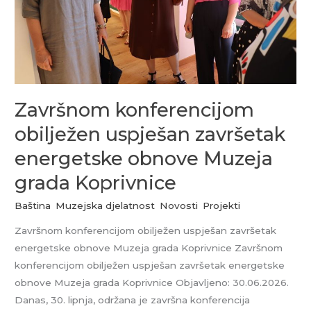
obnove
Muzeja
grada
Koprivnice
Završnom konferencijom
obilježen uspješan završetak
energetske obnove Muzeja
grada Koprivnice
Baština
,
Muzejska djelatnost
,
Novosti
,
Projekti
Završnom konferencijom obilježen uspješan završetak
energetske obnove Muzeja grada Koprivnice Završnom
konferencijom obilježen uspješan završetak energetske
obnove Muzeja grada Koprivnice Objavljeno: 30.06.2026.
Danas, 30. lipnja, održana je završna konferencija