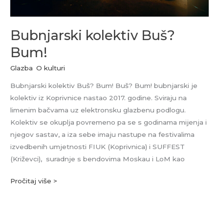
Bubnjarski kolektiv Buš?
Bum!
Glazba
,
O kulturi
Bubnjarski kolektiv Buš? Bum! Buš? Bum! bubnjarski je
kolektiv iz Koprivnice nastao 2017. godine. Sviraju na
limenim bačvama uz elektronsku glazbenu podlogu.
Kolektiv se okuplja povremeno pa se s godinama mijenja i
njegov sastav, a iza sebe imaju nastupe na festivalima
izvedbenih umjetnosti FIUK (Koprivnica) i SUFFEST
(Križevci), suradnje s bendovima Moskau i LoM kao
Pročitaj više >