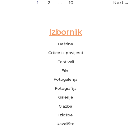
1
2
…
10
Next
→
Baština
Crtice iz povijesti
Festivali
Film
Fotogalerija
Fotografija
Galerije
Glazba
Izložbe
Kazalište