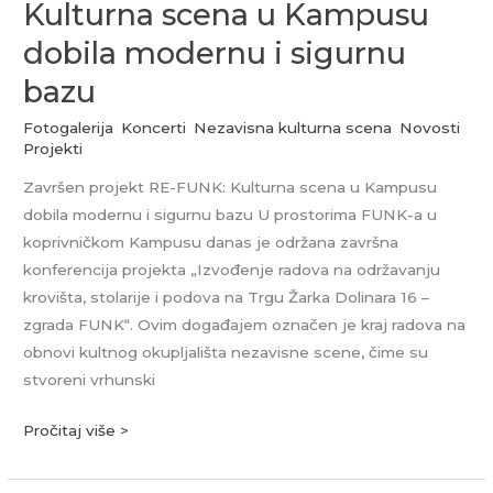
Kulturna scena u Kampusu
dobila modernu i sigurnu
bazu
Fotogalerija
,
Koncerti
,
Nezavisna kulturna scena
,
Novosti
,
Projekti
Završen projekt RE-FUNK: Kulturna scena u Kampusu
dobila modernu i sigurnu bazu U prostorima FUNK-a u
koprivničkom Kampusu danas je održana završna
konferencija projekta „Izvođenje radova na održavanju
krovišta, stolarije i podova na Trgu Žarka Dolinara 16 –
zgrada FUNK“. Ovim događajem označen je kraj radova na
obnovi kultnog okupljališta nezavisne scene, čime su
stvoreni vrhunski
Pročitaj više >