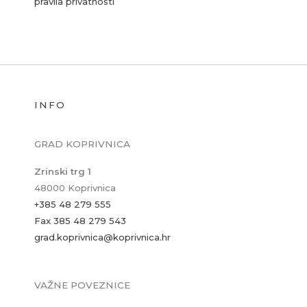
pravila privatnosti
INFO
GRAD KOPRIVNICA
Zrinski trg 1
48000 Koprivnica
+385 48 279 555
Fax 385 48 279 543
grad.koprivnica@koprivnica.hr
VAŽNE POVEZNICE