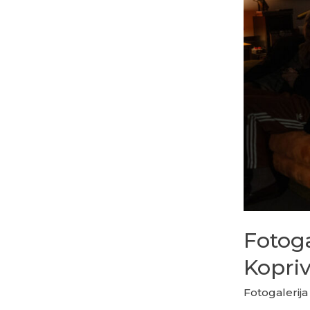
Fotoga
Kopri
Fotogalerija