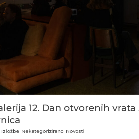
lerija 12. Dan otvorenih vrata 
vnica
,
Izložbe
,
Nekategorizirano
,
Novosti