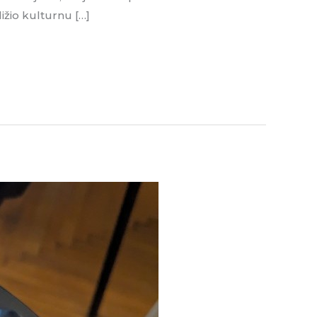
ližio kulturnu […]