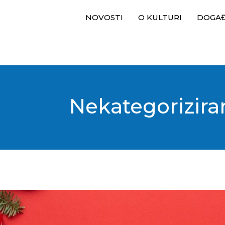
NOVOSTI
O KULTURI
DOGA
Nekategorizira