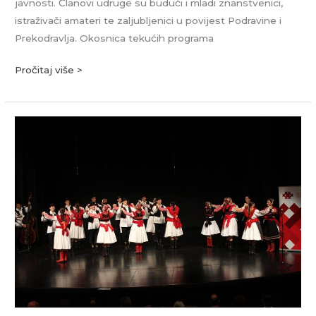
javnosti. Članovi udruge su budući i mladi znanstvenici,
istraživači amateri te zaljubljenici u povijest Podravine i
Prekodravlja. Okosnica tekućih programa
Pročitaj više >
Folklorni
ansambl
Koprivnica