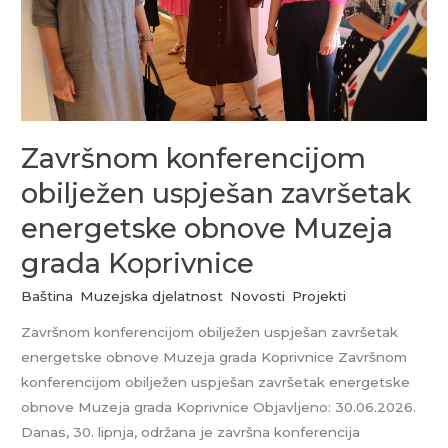
obnove
Muzeja
grada
Koprivnice
Završnom konferencijom
obilježen uspješan završetak
energetske obnove Muzeja
grada Koprivnice
Baština
,
Muzejska djelatnost
,
Novosti
,
Projekti
Završnom konferencijom obilježen uspješan završetak
energetske obnove Muzeja grada Koprivnice Završnom
konferencijom obilježen uspješan završetak energetske
obnove Muzeja grada Koprivnice Objavljeno: 30.06.2026.
Danas, 30. lipnja, održana je završna konferencija