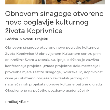
Obnovom sinagoge otvoreno
novo poglavlje kulturnog
života Koprivnice
Baština
,
Novosti
,
Projekti
Obnovom sinagoge otvoreno novo poglavlje kulturnog
života Koprivnice U obnovljenom Kulturnom centru prim.
dr. Krešimir Švarc u utorak, 30. lipnja, održana je završna
konferencija projekta „Izrada projektne dokumentacije i
provedba mjera zaštite sinagoge, Svilarska 12, Koprivnica“,
čime je i službeno obilježen završetak jednog od
najznačajnijih projekata obnove kulturne baštine u gradu.
Okupljene je na početku pozdravio gradonačelnik
Pročitaj više >