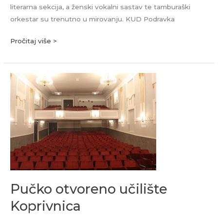
literarna sekcija, a ženski vokalni sastav te tamburaški
orkestar su trenutno u mirovanju. KUD Podravka
Pročitaj više >
Pučko
otvoreno
učilište
Koprivnica
Pučko otvoreno učilište
Koprivnica