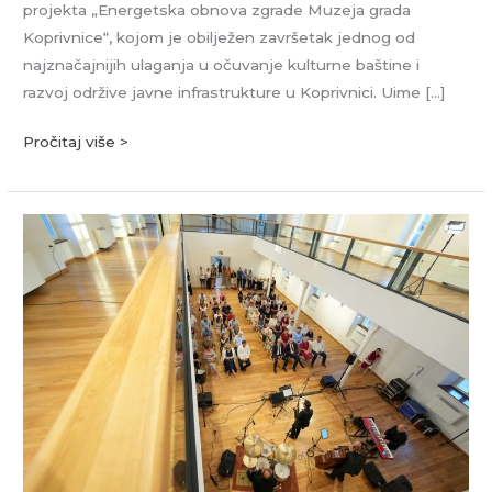
projekta „Energetska obnova zgrade Muzeja grada
Koprivnice“, kojom je obilježen završetak jednog od
najznačajnijih ulaganja u očuvanje kulturne baštine i
razvoj održive javne infrastrukture u Koprivnici. Uime […]
Pročitaj više >
Obnovom
sinagoge
otvoreno
novo
poglavlje
kulturnog
života
Koprivnice