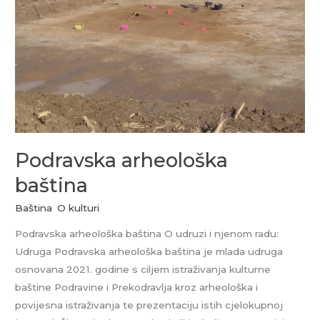
Podravska arheološka
baština
Baština
,
O kulturi
Podravska arheološka baština O udruzi i njenom radu:
Udruga Podravska arheološka baština je mlada udruga
osnovana 2021. godine s ciljem istraživanja kulturne
baštine Podravine i Prekodravlja kroz arheološka i
povijesna istraživanja te prezentaciju istih cjelokupnoj