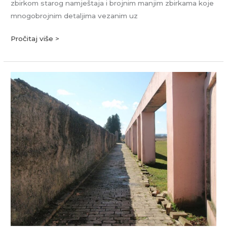
zbirkom starog namještaja i brojnim manjim zbirkama koje
mnogobrojnim detaljima vezanim uz
Pročitaj više >
Spomen
područje
Danica