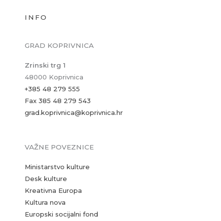
INFO
GRAD KOPRIVNICA
Zrinski trg 1
48000 Koprivnica
+385 48 279 555
Fax 385 48 279 543
grad.koprivnica@koprivnica.hr
VAŽNE POVEZNICE
Ministarstvo kulture
Desk kulture
Kreativna Europa
Kultura nova
Europski socijalni fond