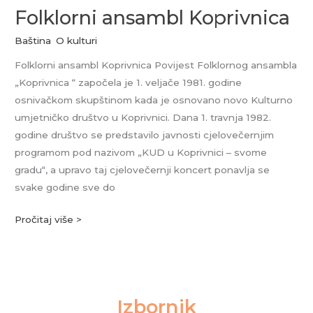
Folklorni ansambl Koprivnica
Baština
,
O kulturi
Folklorni ansambl Koprivnica Povijest Folklornog ansambla
„Koprivnica “ započela je 1. veljače 1981. godine
osnivačkom skupštinom kada je osnovano novo Kulturno
umjetničko društvo u Koprivnici. Dana 1. travnja 1982.
godine društvo se predstavilo javnosti cjelovečernjim
programom pod nazivom „KUD u Koprivnici – svome
gradu“, a upravo taj cjelovečernji koncert ponavlja se
svake godine sve do
Pročitaj više >