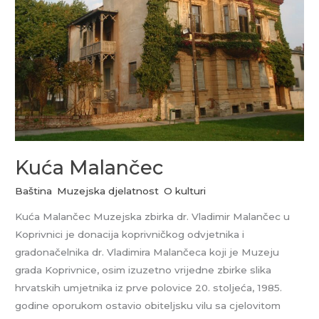
Kuća Malančec
Baština
,
Muzejska djelatnost
,
O kulturi
Kuća Malančec Muzejska zbirka dr. Vladimir Malančec u
Koprivnici je donacija koprivničkog odvjetnika i
gradonačelnika dr. Vladimira Malančeca koji je Muzeju
grada Koprivnice, osim izuzetno vrijedne zbirke slika
hrvatskih umjetnika iz prve polovice 20. stoljeća, 1985.
godine oporukom ostavio obiteljsku vilu sa cjelovitom