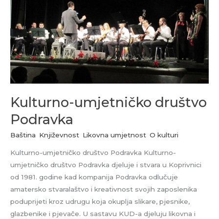
Podravka
Kulturno-umjetničko društvo
Podravka
Baština
,
Književnost
,
Likovna umjetnost
,
O kulturi
Kulturno-umjetničko društvo Podravka Kulturno-
umjetničko društvo Podravka djeluje i stvara u Koprivnici
od 1981. godine kad kompanija Podravka odlučuje
amatersko stvaralaštvo i kreativnost svojih zaposlenika
poduprijeti kroz udrugu koja okuplja slikare, pjesnike,
glazbenike i pjevače. U sastavu KUD-a djeluju likovna i