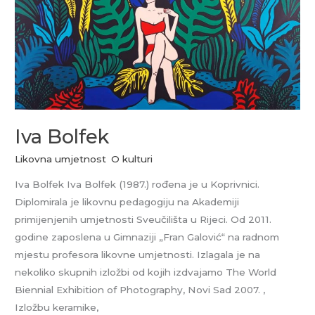
Iva Bolfek
Likovna umjetnost
,
O kulturi
Iva Bolfek Iva Bolfek (1987.) rođena je u Koprivnici.
Diplomirala je likovnu pedagogiju na Akademiji
primijenjenih umjetnosti Sveučilišta u Rijeci. Od 2011.
godine zaposlena u Gimnaziji „Fran Galović“ na radnom
mjestu profesora likovne umjetnosti. Izlagala je na
nekoliko skupnih izložbi od kojih izdvajamo The World
Biennial Exhibition of Photography, Novi Sad 2007. ,
Izložbu keramike,