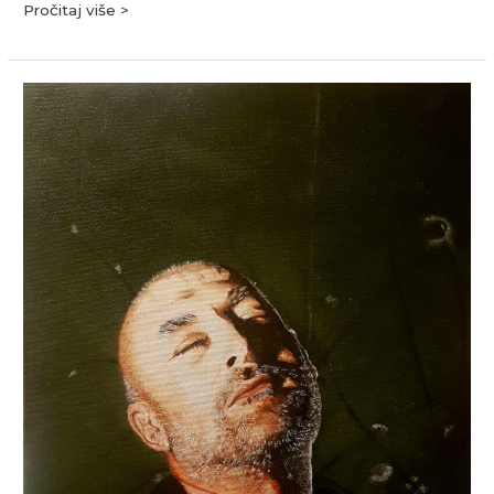
Pročitaj više >
Anđelko
Brkić