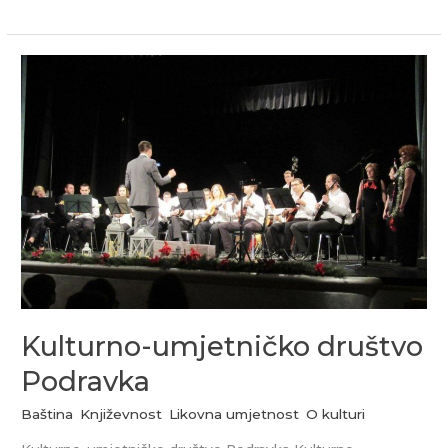
Kulturno-
umjetničko
društvo
Podravka
Kulturno-umjetničko društvo
Podravka
Baština
,
Književnost
,
Likovna umjetnost
,
O kulturi