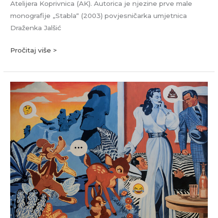
Atelijera Koprivnica (AK). Autorica je njezine prve male
monografije „Stabla“ (2003) povjesničarka umjetnica
Draženka Jalšić
Pročitaj više >
Zvonimir
Haramija