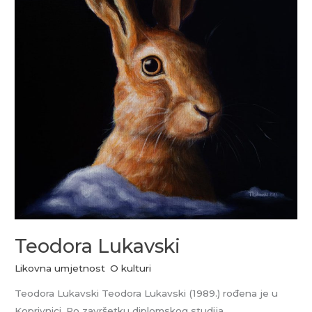
Teodora Lukavski
Likovna umjetnost
,
O kulturi
Teodora Lukavski Teodora Lukavski (1989.) rođena je u
Koprivnici. Po završetku diplomskog studija