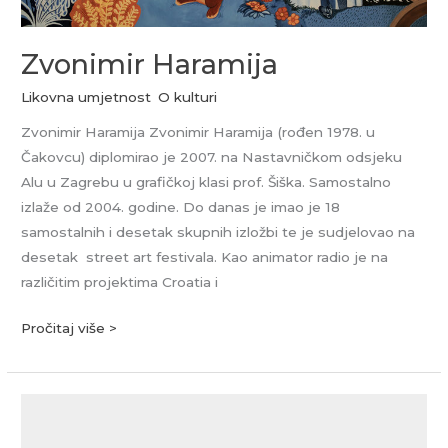
Zvonimir Haramija
Likovna umjetnost
,
O kulturi
Zvonimir Haramija Zvonimir Haramija (rođen 1978. u
Čakovcu) diplomirao je 2007. na Nastavničkom odsjeku
Alu u Zagrebu u grafičkoj klasi prof. Šiška. Samostalno
izlaže od 2004. godine. Do danas je imao je 18
samostalnih i desetak skupnih izložbi te je sudjelovao na
desetak street art festivala. Kao animator radio je na
različitim projektima Croatia i
Pročitaj više >
Tomislav
Sertić