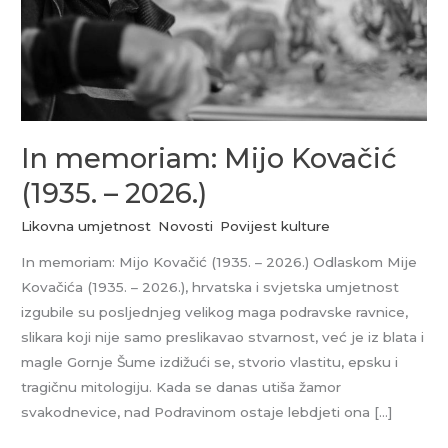
2026.)
In memoriam: Mijo Kovačić
(1935. – 2026.)
Likovna umjetnost
,
Novosti
,
Povijest kulture
In memoriam: Mijo Kovačić (1935. – 2026.) Odlaskom Mije
Kovačića (1935. – 2026.), hrvatska i svjetska umjetnost
izgubile su posljednjeg velikog maga podravske ravnice,
slikara koji nije samo preslikavao stvarnost, već je iz blata i
magle Gornje Šume izdižući se, stvorio vlastitu, epsku i
tragičnu mitologiju. Kada se danas utiša žamor
svakodnevice, nad Podravinom ostaje lebdjeti ona […]