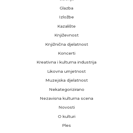
Glazba
Izložbe
Kazalište
Književnost
Knjižnična djelatnost
Koncerti
Kreativna i kulturna industrija
Likovna umjetnost
Muzejska djelatnost
Nekategorizirano
Nezavisna kulturna scena
Novosti
O kulturi
Ples