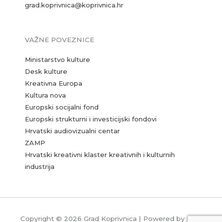
grad.koprivnica@koprivnica.hr
VAŽNE POVEZNICE
Ministarstvo kulture
Desk kulture
Kreativna Europa
Kultura nova
Europski socijalni fond
Europski strukturni i investicijski fondovi
Hrvatski audiovizualni centar
ZAMP
Hrvatski kreativni klaster kreativnih i kulturnih
industrija
Copyright © 2026 Grad Koprivnica | Powered by Grad