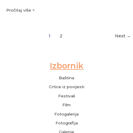
Pročitaj više >
1
2
Next
→
Baština
Crtice iz povijesti
Festivali
Film
Fotogalerija
Fotografija
Galerije