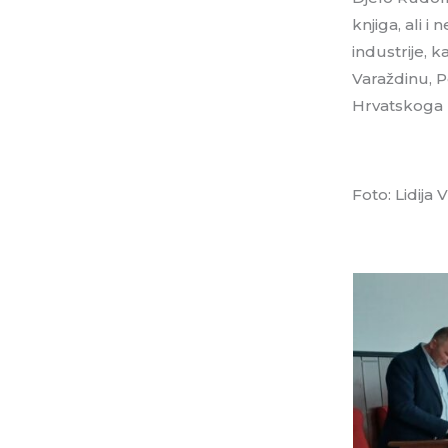
knjiga, ali i
industrije, 
Varaždinu, P
Hrvatskoga 
Foto: Lidija 