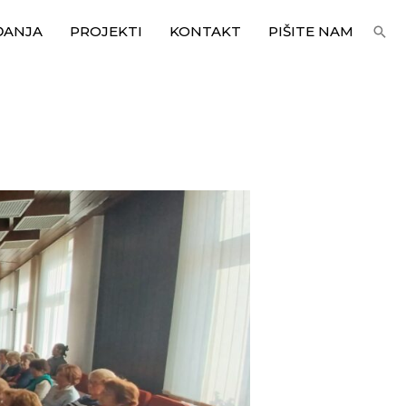
ĐANJA
PROJEKTI
KONTAKT
PIŠITE NAM
Sea