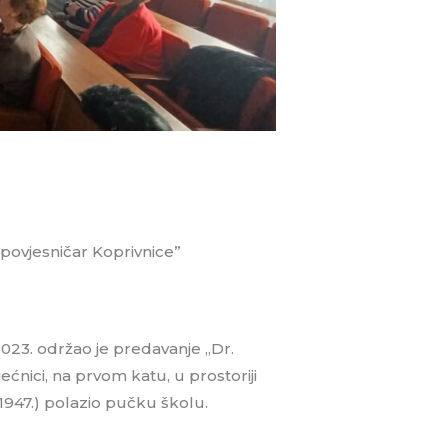
 povjesničar Koprivnice”
2023. održao je predavanje „Dr.
ećnici, na prvom katu, u prostoriji
 1947.) polazio pučku školu.