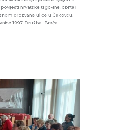
 povijesti hrvatske trgovine, obrta i
 imenom prozvane ulice u Čakovcu,
ivnice 1997. Družba „Braća