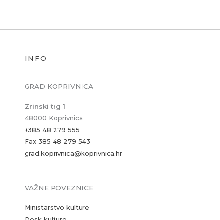
INFO
GRAD KOPRIVNICA
Zrinski trg 1
48000 Koprivnica
+385 48 279 555
Fax 385 48 279 543
grad.koprivnica@koprivnica.hr
VAŽNE POVEZNICE
Ministarstvo kulture
Desk kulture