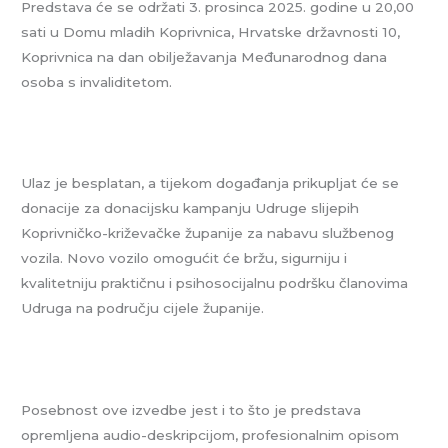
Predstava će se održati 3. prosinca 2025. godine u 20,00
sati u Domu mladih Koprivnica, Hrvatske državnosti 10,
Koprivnica na dan obilježavanja Međunarodnog dana
osoba s invaliditetom.
Ulaz je besplatan, a tijekom događanja prikupljat će se
donacije za donacijsku kampanju Udruge slijepih
Koprivničko-križevačke županije za nabavu službenog
vozila. Novo vozilo omogućit će bržu, sigurniju i
kvalitetniju praktičnu i psihosocijalnu podršku članovima
Udruga na području cijele županije.
Posebnost ove izvedbe jest i to što je predstava
opremljena audio-deskripcijom, profesionalnim opisom