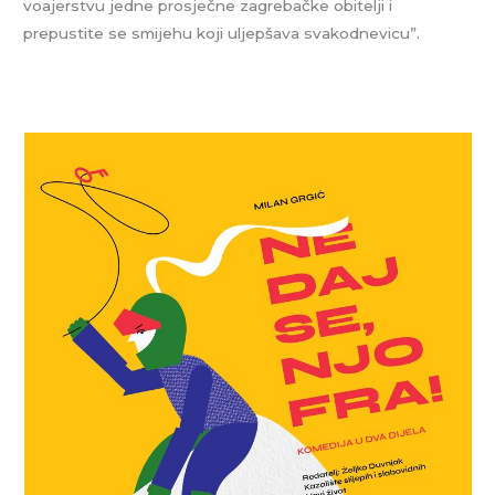
voajerstvu jedne prosječne zagrebačke obitelji i
prepustite se smijehu koji uljepšava svakodnevicu”.