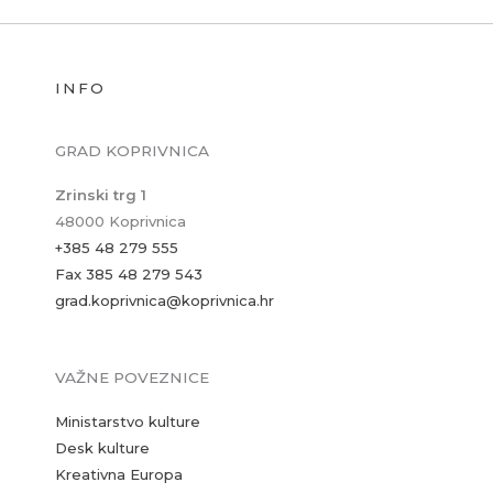
INFO
GRAD KOPRIVNICA
Zrinski trg 1
48000 Koprivnica
+385 48 279 555
Fax 385 48 279 543
grad.koprivnica@koprivnica.hr
VAŽNE POVEZNICE
Ministarstvo kulture
Desk kulture
Kreativna Europa