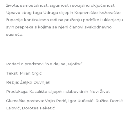
života, samostalnost, sigurnost i socijalnu uključenost.
Upravo zbog toga Udruga slijepih Koprivničko-križevačke
županije kontinuirano radi na pružanju podrške i uklanjanju
svih prepreka s kojima se njeni članovi svakodnevno
susreću.
Podaci o predstavi “Ne daj se, Njofra!”
Tekst: Milan Grgić
Režija: Željko Duvnjak
Produkcija: Kazalište slijepih i slabovidnih Novi Život
Glumačka postava: Vojin Perić, Igor Kučević, Ružica Domić
Lalović, Dorotea Feketić