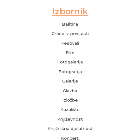
Baština
Crtice iz povijesti
Festivali
Film
Fotogalerija
Fotografija
Galerije
Glazba
Izložbe
Kazalište
Književnost
Knjižnična djelatnost
Koncerti