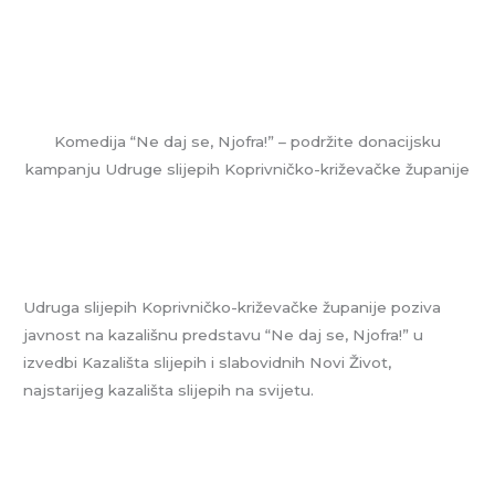
Komedija “Ne daj se, Njofra!” – podržite donacijsku
kampanju Udruge slijepih Koprivničko-križevačke županije
Udruga slijepih Koprivničko-križevačke županije poziva
javnost na kazališnu predstavu “Ne daj se, Njofra!” u
izvedbi Kazališta slijepih i slabovidnih Novi Život,
najstarijeg kazališta slijepih na svijetu.