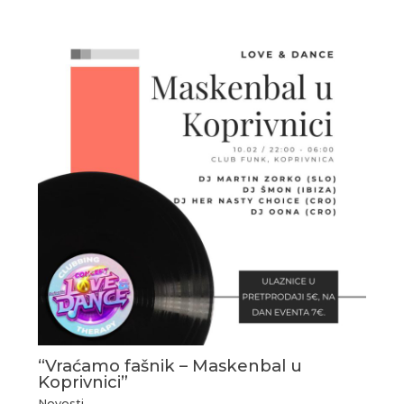
“Vraćamo fašnik – Maskenbal u
Koprivnici”
Novosti