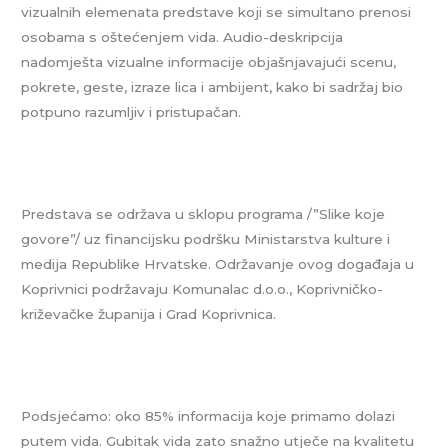
vizualnih elemenata predstave koji se simultano prenosi
osobama s oštećenjem vida. Audio-deskripcija
nadomješta vizualne informacije objašnjavajući scenu,
pokrete, geste, izraze lica i ambijent, kako bi sadržaj bio
potpuno razumljiv i pristupačan.
Predstava se održava u sklopu programa /”Slike koje
govore”/ uz financijsku podršku Ministarstva kulture i
medija Republike Hrvatske. Održavanje ovog događaja u
Koprivnici podržavaju Komunalac d.o.o., Koprivničko-
križevačke županija i Grad Koprivnica.
Podsjećamo: oko 85% informacija koje primamo dolazi
putem vida. Gubitak vida zato snažno utječe na kvalitetu