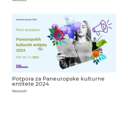
Potpora za Paneuropske kulturne
entitete 2024
Novosti