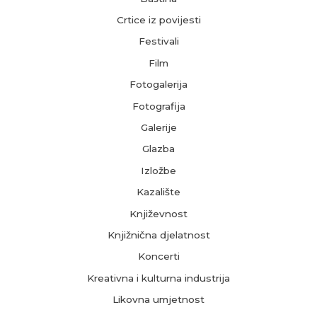
Crtice iz povijesti
Festivali
Film
Fotogalerija
Fotografija
Galerije
Glazba
Izložbe
Kazalište
Književnost
Knjižnična djelatnost
Koncerti
Kreativna i kulturna industrija
Likovna umjetnost