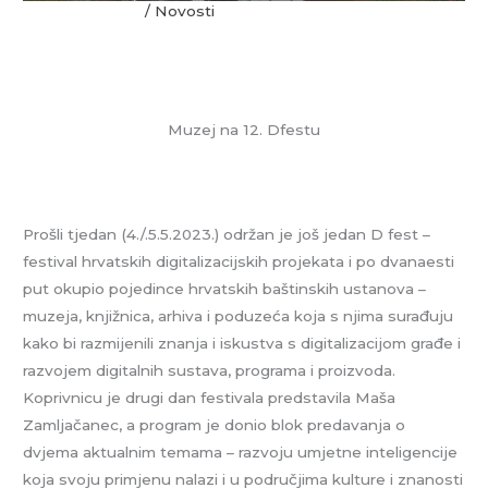
9. svibnja 2023.
/
Novosti
Muzej na 12. Dfestu
Prošli tjedan (4./.5.5.2023.) održan je još jedan D fest –
festival hrvatskih digitalizacijskih projekata i po dvanaesti
put okupio pojedince hrvatskih baštinskih ustanova –
muzeja, knjižnica, arhiva i poduzeća koja s njima surađuju
kako bi razmijenili znanja i iskustva s digitalizacijom građe i
razvojem digitalnih sustava, programa i proizvoda.
Koprivnicu je drugi dan festivala predstavila Maša
Zamljačanec, a program je donio blok predavanja o
dvjema aktualnim temama – razvoju umjetne inteligencije
koja svoju primjenu nalazi i u područjima kulture i znanosti