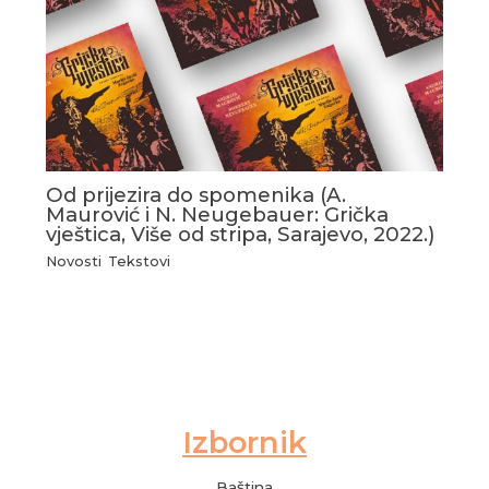
Od prijezira do spomenika (A.
Maurović i N. Neugebauer: Grička
vještica, Više od stripa, Sarajevo, 2022.)
Novosti
,
Tekstovi
Baština