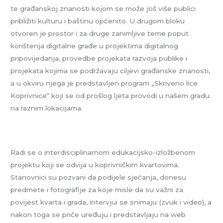
te građanskoj znanosti kojom se može još više publici
približiti kulturu i baštinu općenito. U drugom bloku
otvoren je prostor i za druge zanimljive teme poput
korištenja digitalne građe u projektima digitalnog
pripovijedanja, provedbe projekata razvoja publike i
projekata kojima se podržavaju ciljevi građanske znanosti,
a u okviru njega je predstavljen program „Skriveno lice
Koprivnice“ koji se od prošlog ljeta provodi u našem gradu
na raznim lokacijama.
Radi se o interdisciplinarnom edukacijsko-izložbenom
projektu koji se odvija u koprivničkim kvartovima.
Stanovnici su pozvani da podijele sjećanja, donesu
predmete i fotografije za koje misle da su važni za
povijest kvarta i grada, intervjui se snimaju (zvuk i video), a
nakon toga se priče uređuju i predstavljaju na web