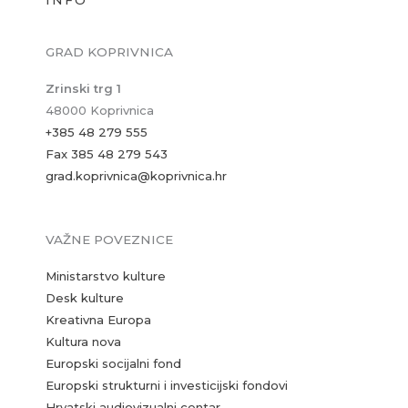
INFO
GRAD KOPRIVNICA
Zrinski trg 1
48000 Koprivnica
+385 48 279 555
Fax 385 48 279 543
grad.koprivnica@koprivnica.hr
VAŽNE POVEZNICE
Ministarstvo kulture
Desk kulture
Kreativna Europa
Kultura nova
Europski socijalni fond
Europski strukturni i investicijski fondovi
Hrvatski audiovizualni centar